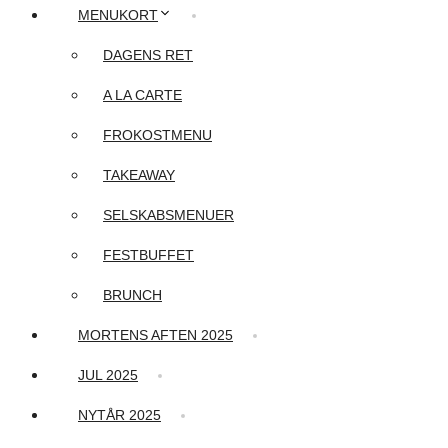
MENUKORT
DAGENS RET
A LA CARTE
FROKOSTMENU
TAKEAWAY
SELSKABSMENUER
FESTBUFFET
BRUNCH
MORTENS AFTEN 2025
JUL 2025
NYTÅR 2025