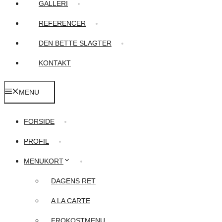
GALLERI
REFERENCER
DEN BETTE SLAGTER
KONTAKT
MENU
FORSIDE
PROFIL
MENUKORT
DAGENS RET
A LA CARTE
FROKOSTMENU