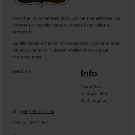
Kroen har i forsommeren 2005 udvidet sine aktiviteter og
indrettet en hyggelig, klassisk krostue i den tidligere
hestestald.
Det lille værtshus har ca. 25 siddepladser, og der er egen
indgang direkte fra P-pladsen mellem kroen og det
tilhørende motel.
Info
Trend Kro
Trend Kro
Viborgvej 605,
9670 Løgstør
Tlf.:
(+45) 98 67 81 35
CVR nr.: 33172362