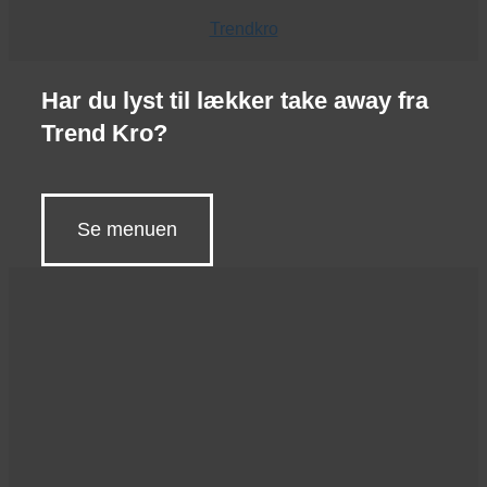
Trendkro
Har du lyst til lækker take away fra
Trend Kro?
Se menuen