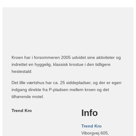
Kroen har i forsommeren 2005 udvidet sine aktiviteter og
indrettet en hyggelig, klassisk krostue i den tidligere
hestestald.
Det lille værtshus har ca. 25 siddepladser, og der er egen
indgang direkte fra P-pladsen mellem kroen og det
tilhørende motel.
Info
Trend Kro
Trend Kro
Viborgvej 605,